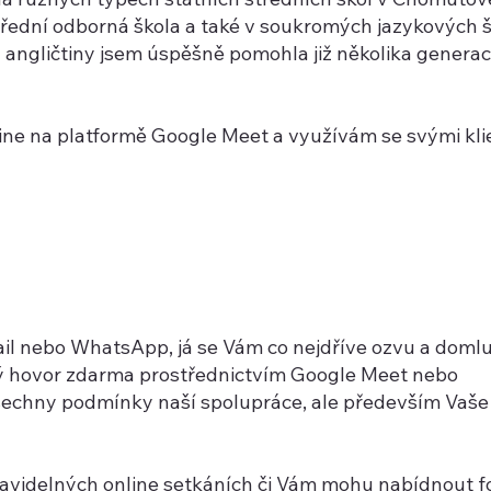
řední odborná škola a také v soukromých jazykových š
 a angličtiny jsem úspěšně pomohla již několika genera
ne na platformě Google Meet a využívám se svými kli
il nebo WhatsApp, já se Vám co nejdříve ozvu a domlu
ý hovor zdarma prostřednictvím Google Meet nebo
echny podmínky naší spolupráce, ale především Vaše
ravidelných online setkáních či Vám mohu nabídnout 